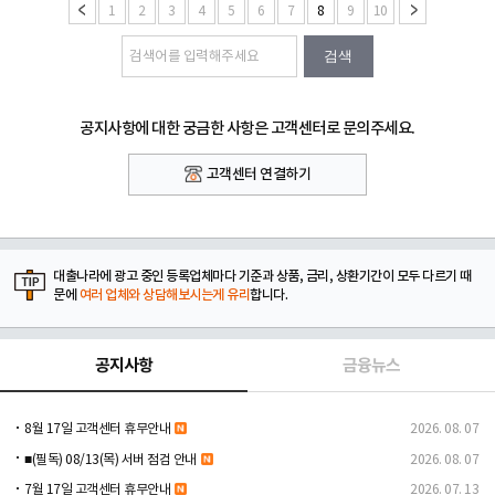
1
2
3
4
5
6
7
8
9
10
검색
공지사항에 대한 궁금한 사항은 고객센터로 문의주세요.
고객센터 연결하기
대출나라에 광고 중인 등록업체마다 기준과 상품, 금리, 상환기간이 모두 다르기 때
문에
여러 업체와 상담해보시는게 유리
합니다.
공지사항
금융뉴스
8월 17일 고객센터 휴무안내
2026. 08. 07
■(필독) 08/13(목) 서버 점검 안내
2026. 08. 07
7월 17일 고객센터 휴무안내
2026. 07. 13