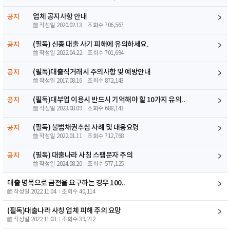
업체 공지사항 안내
공지
작성일 2020.02.13
조회수 706,567
(필독) 신종 대출 사기 피해에 유의하세요.
공지
작성일 2022.04.22
조회수 701,694
(필독)대출직거래시 주의사항 및 예방안내
공지
작성일 2017.08.16
조회수 872,143
(필독)대부업 이용시 반드시 기억해야 할 10가지 유의..
공지
작성일 2023.08.09
조회수 688,143
(필독) 불법채권추심 사례 및 대응요령
공지
작성일 2022.01.11
조회수 712,768
(필독) 대출나라 사칭 스팸문자 주의
공지
작성일 2024.08.20
조회수 577,125
대출 명목으로 금전을 요구하는 경우 100..
작성일 2022.11.04
조회수 40,114
(필독)대출나라 사칭 업체 피해 주의 요망
작성일 2022.11.03
조회수 39,212