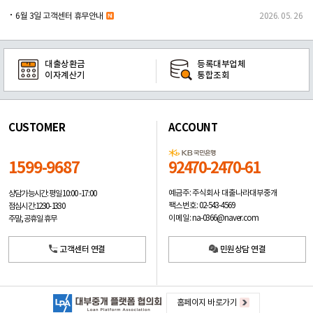
6월 3일 고객센터 휴무안내
2026. 05. 26
대출상환금
등록대부업체
이자계산기
통합조회
CUSTOMER
ACCOUNT
1599-9687
92470-2470-61
예금주: 주식회사 대출나라대부중개
상담가능시간: 평일
10:00 -17:00
팩스번호: 02-543-4569
점심시간: 12:30 - 13:30
이메일: na-0366@naver.com
주말, 공휴일 휴무
고객센터 연결
민원상담 연결
홈페이지 바로가기